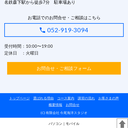
名鉄森下駅から徒歩7分 駐車場あり
お電話でのお問合せ・ご相談はこちら
052-919-3094
受付時間：10:00〜19:00
定休日 ：火曜日
お問合せ・ご相談フォーム
トップページ
選ばれる理由
コース案内
講習の流れ
お客さまの声
概要情報
お問合せ
(C) 有限会社 今尾海洋スタジオ
パソコン
｜モバイル